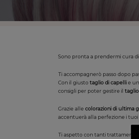
Sono pronta a prendermi cura di te
Ti accompagnerò passo dopo pass
Con il giusto
taglio di capelli
e u
consigli per poter gestire il
taglio
Grazie alle
colorazioni di ultima
accentuerà alla perfezione i tuoi 
Ti aspetto con tanti trattamenti 