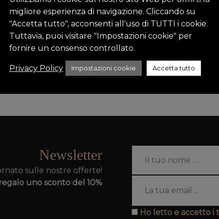
migliore esperienza di navigazione. Cliccando su
"Accetta tutto", acconsenti all'uso di TUTTI i cookie.
on Vitaplex e Olaplex
;
Tuttavia, puoi visitare "Impostazioni cookie" per
fornire un consenso controllato.
Privacy Policy
Impostazioni cookie
Accetta tutto
Newsletter
iornato sulle nostre offerte!
n regalo uno sconto del 10%
Ho letto e accetto i 