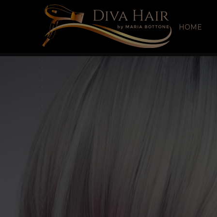
HOME
Donna
Uomo
Matrim
Esteti