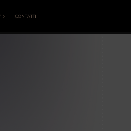
Y
CONTATTI
hiere