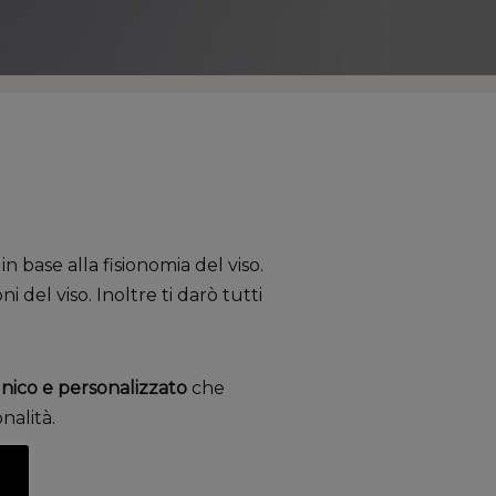
n base alla fisionomia del viso.
i del viso. Inoltre ti darò tutti
nico e personalizzato
che
nalità.