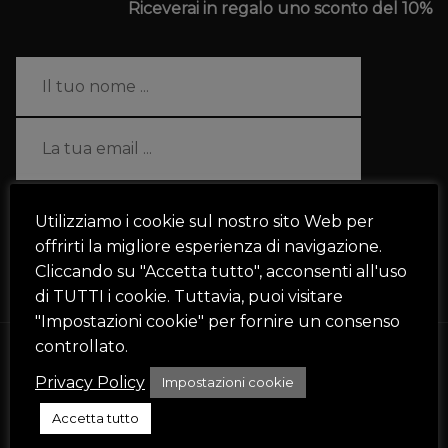
Riceverai in regalo uno sconto del 10%
Ho letto e accetto i termini e le condizioni
Utilizziamo i cookie sul nostro sito Web per
offrirti la migliore esperienza di navigazione.
ISCRIVITI
Cliccando su "Accetta tutto", acconsenti all'uso
di TUTTI i cookie. Tuttavia, puoi visitare
"Impostazioni cookie" per fornire un consenso
controllato.
Privacy Policy
Impostazioni cookie
Accetta tutto