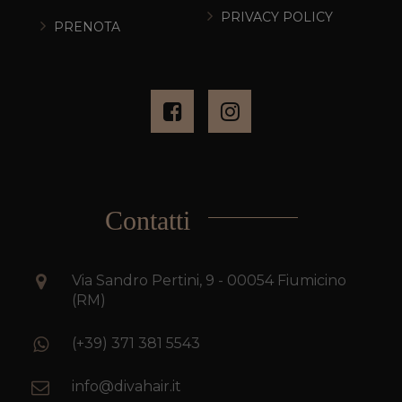
PRIVACY POLICY
PRENOTA
Contatti
Via Sandro Pertini, 9 - 00054 Fiumicino
(RM)
(+39) 371 381 5543
info@divahair.it