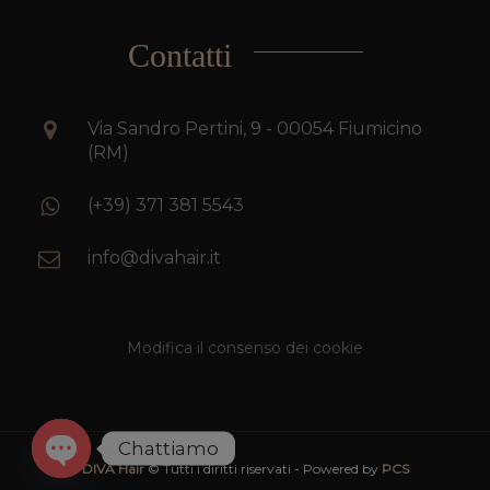
Contatti
Via Sandro Pertini, 9 - 00054 Fiumicino
(RM)
(+39) 371 381 5543
info@divahair.it
Modifica il consenso dei cookie
Chattiamo
DIVA Hair
© Tutti i diritti riservati - Powered by
PCS