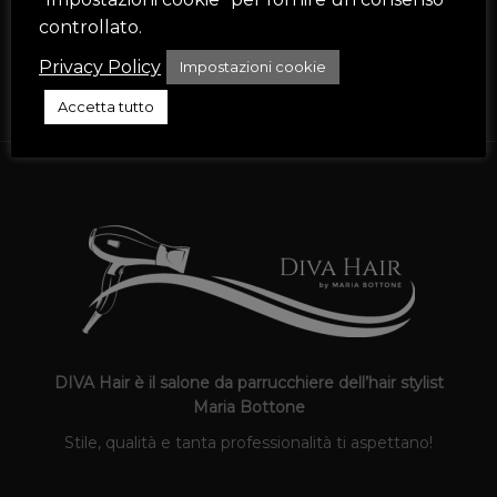
Ho letto e accetto i termini e le condizioni
controllato.
Privacy Policy
Impostazioni cookie
ISCRIVITI
Accetta tutto
DIVA Hair è il salone da parrucchiere dell’hair stylist
Maria Bottone
Stile, qualità e tanta professionalità ti aspettano!