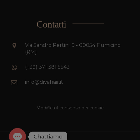
Contatti
Via Sandro Pertini, 9 - 00054 Fiumicino
(RM)
(+39) 371 381 5543
info@divahair.it
Modifica il consenso dei cookie
Chattiamo