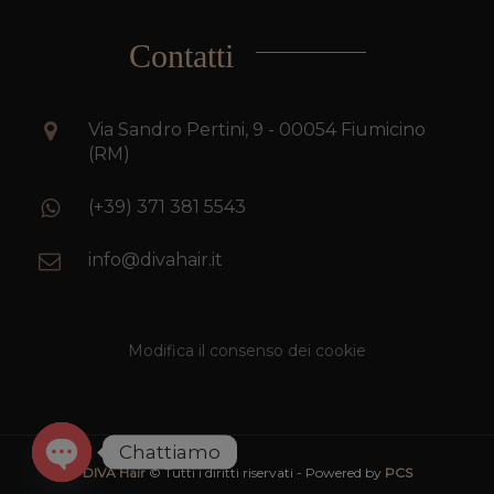
Contatti
Via Sandro Pertini, 9 - 00054 Fiumicino
(RM)
(+39) 371 381 5543
info@divahair.it
Modifica il consenso dei cookie
Chattiamo
DIVA Hair
© Tutti i diritti riservati - Powered by
PCS