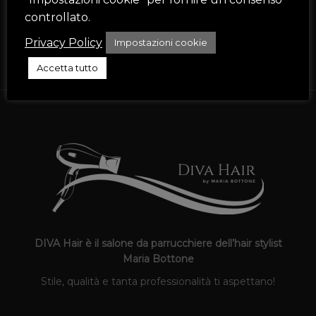
Ho letto e accetto i termini e le condizioni
controllato.
Privacy Policy
Impostazioni cookie
ISCRIVITI
Accetta tutto
DIVA Hair è il salone da parrucchiere dell’hair stylist
Maria Bottone
Stile, qualità e tanta professionalità ti aspettano!